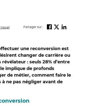
Partager sur :
 travail
’effectuer une reconversion est
ésirent changer de carrière ou
s révélateur : seuls 28% d’entre
elle implique de profonds
er de métier, comment faire le
 à ne pas négliger avant de
conversion