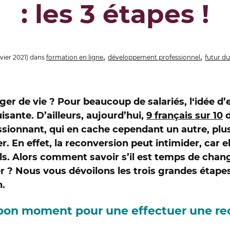
: les 3 étapes !
,
,
nvier 2021)
dans
formation en ligne
développement professionnel
futur du
ger de vie ? Pour beaucoup de salariés, l‘idée d
isante. D’ailleurs, aujourd’hui,
9 français sur 10
d
ressionnant, qui en cache cependant un autre, plu
r. En effet, la reconversion peut intimider, car 
. Alors comment savoir s’il est temps de chang
? Nous vous dévoilons les trois grandes étapes
n.
e bon moment pour une effectuer une re