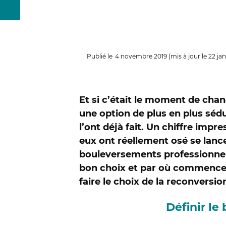
Publié le
4 novembre 2019
(mis à jour le 22 ja
Et si c’était le moment de chan
une option de plus en plus sédu
l’ont déjà fait. Un chiffre imp
eux ont réellement osé se lance
bouleversements professionnels
bon choix et par où commencer 
faire le choix de la reconversio
Définir l