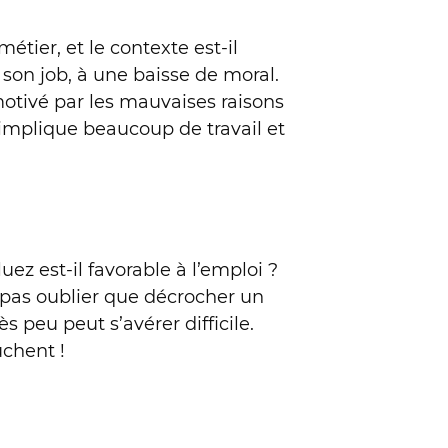
tier, et le contexte est-il
son job, à une baisse de moral.
otivé par les mauvaises raisons
e implique beaucoup de travail et
z est-il favorable à l’emploi ?
 pas oublier que décrocher un
peu peut s’avérer difficile.
uchent !