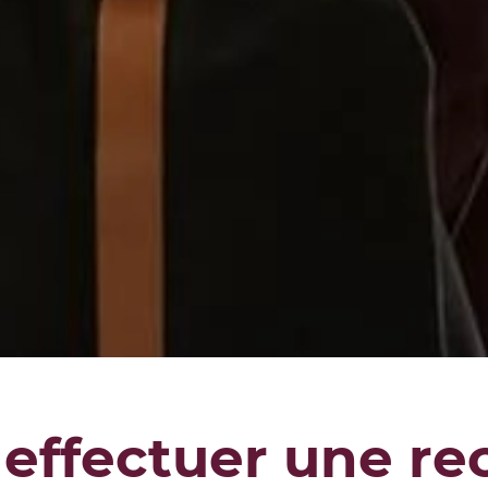
ffectuer une re