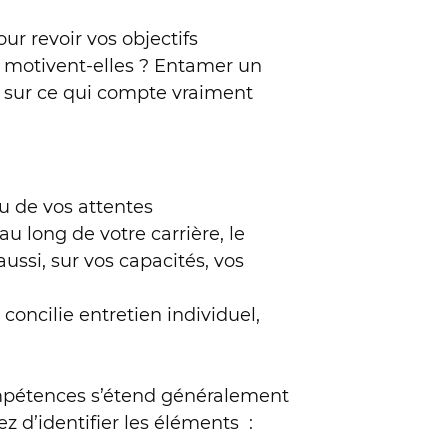
r revoir vos objectifs
us motivent-elles ? Entamer un
ur sur ce qui compte vraiment
eau de vos attentes
u long de votre carrière, le
ussi, sur vos capacités, vos
oncilie entretien individuel,
ompétences s’étend généralement
z d’identifier les éléments :