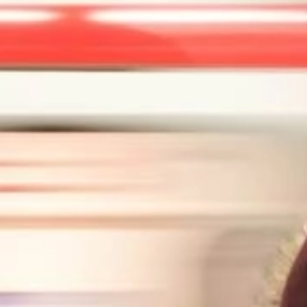
MSc Data Management & Business Analytic