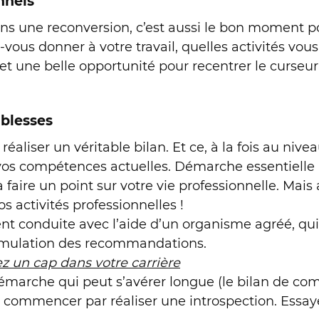
nnels
ns une reconversion, c’est aussi le bon moment pou
-vous donner à votre travail, quelles activités vo
fet une belle opportunité pour recentrer le curse
iblesses
 réaliser un véritable bilan. Et ce, à la fois au niv
vos compétences actuelles. Démarche essentielle a
aire un point sur votre vie professionnelle. Mais a
s activités professionnelles !
 conduite avec l’aide d’un organisme agréé, qui c
rmulation des recommandations.
z un cap dans votre carrière
démarche qui peut s’avérer longue (le bilan de c
 commencer par réaliser une introspection. Essaye