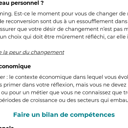
eau personnel ?
iming. Est-ce le moment pour vous de changer de mé
 de reconversion sont dus à un essoufflement dans 
assurer que votre désir de changement n’est pas m
 un choix qui doit être mûrement réfléchi, car ell
e la peur du changement
 économique
 : le contexte économique dans lequel vous évolue
as primer dans votre réflexion, mais vous ne devez
ou pour un métier que vous ne connaissez que très 
 périodes de croissance ou des secteurs qui emba
Faire un bilan de compétences