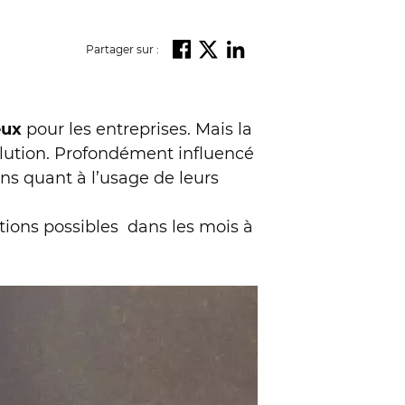
Partager sur :
eux
pour les entreprises. Mais la
olution. Profondément influencé
ens quant à l’usage de leurs
utions possibles dans les mois à