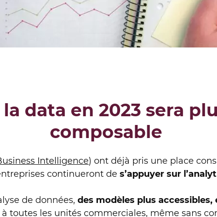
 la data en 2023 sera plu
composable
Business Intelligence
) ont déjà pris une place con
s entreprises continueront de
s’appuyer sur l’analy
nalyse de données,
des modèles plus accessibles, e
tre à toutes les unités commerciales, même sans c