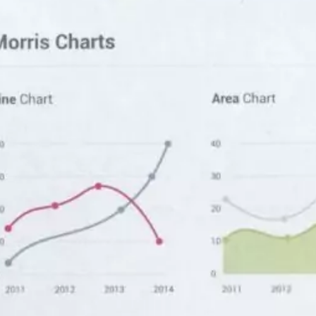
MSc Data Management & Business Analytic