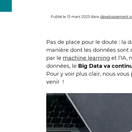
Publié le
13 mars 2023
dans
développement pr
Pas de place pour le doute : la 
manière dont les données sont c
par le
machine learning
et l’IA,
données, le
Big Data va continu
Pour y voir plus clair, nous vou
venir !