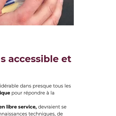
s accessible et
sidérable dans presque tous les
tique
pour répondre à la
n libre service,
devraient se
onnaissances techniques, de