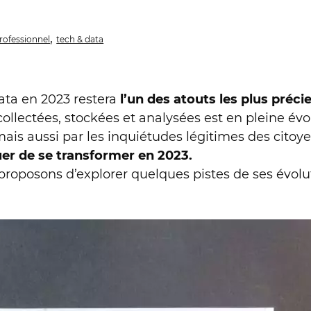
,
ofessionnel
tech & data
data en 2023 restera
l’un des atouts les plus préci
ollectées, stockées et analysées est en pleine év
 mais aussi par les inquiétudes légitimes des citoy
er de se transformer en 2023.
s proposons d’explorer quelques pistes de ses évol