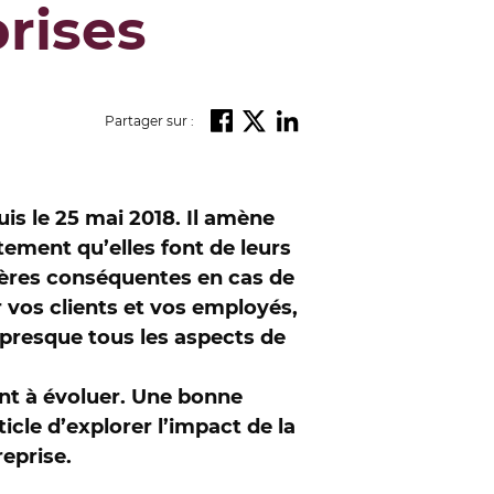
prises
Partager sur :
is le 25 mai 2018. Il amène
tement qu’elles font de leurs
cières conséquentes en cas de
 vos clients et vos employés,
r presque tous les aspects de
ent à évoluer. Une bonne
cle d’explorer l’impact de la
reprise.