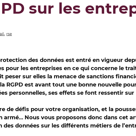
PD sur les entre
,
ail
rse
rotection des données est entré en vigueur depu
es pour les entreprises en ce qui concerne le trai
ait peser sur elles la menace de sanctions finan
e la RGPD est avant tout une bonne nouvelle pour
es personnelles, ses effets se font ressentir su
re de défis pour votre organisation, et la pouss
ien armé… Nous vous proposons donc dans cet arti
n des données sur les différents métiers de l’ent