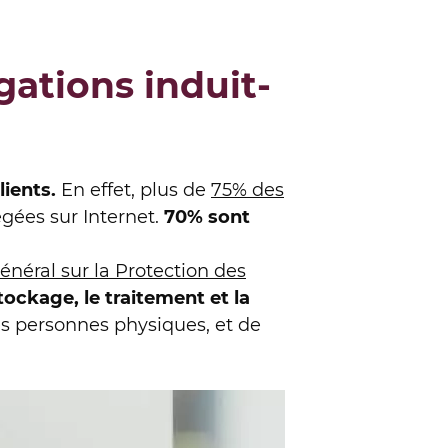
gations induit-
lients.
En effet, plus de
75% des
gées sur Internet.
70% sont
néral sur la Protection des
tockage, le traitement et la
des personnes physiques, et de