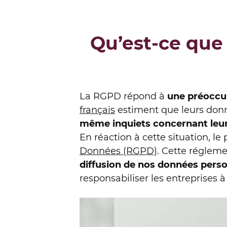
Qu’est-ce que 
La RGPD répond à
une préoccu
français
estiment que leurs donn
même inquiets concernant leur
En réaction à cette situation, l
Données (RGPD)
. Cette réglem
diffusion de nos données perso
responsabiliser les entreprises à