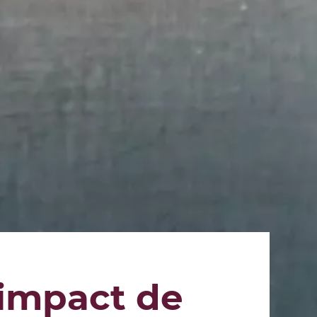
’impact de