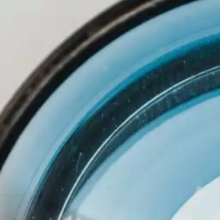
MSc Data Management & Business Analytic