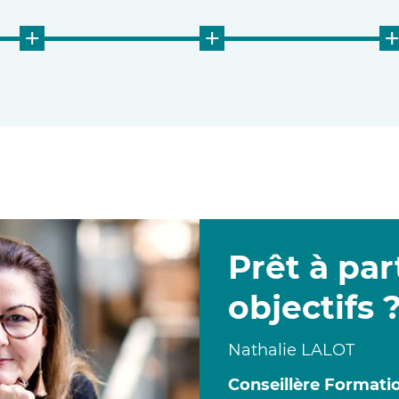
+
+
Prêt à par
objectifs 
Nathalie
LALOT
Conseillère Formati