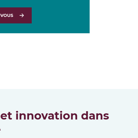
-VOUS
 et innovation dans
e