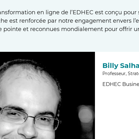
ransformation en ligne de l’EDHEC est conçu pour 
che est renforcée par notre engagement envers l’
 pointe et reconnues mondialement pour offrir u
Billy Salh
Professeur, Stra
EDHEC Busine