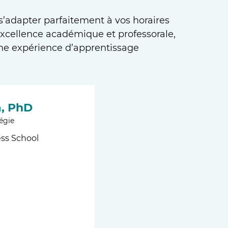
s’adapter parfaitement à vos horaires
excellence académique et professorale,
ne expérience d’apprentissage
a,
PhD
tégie
ss School