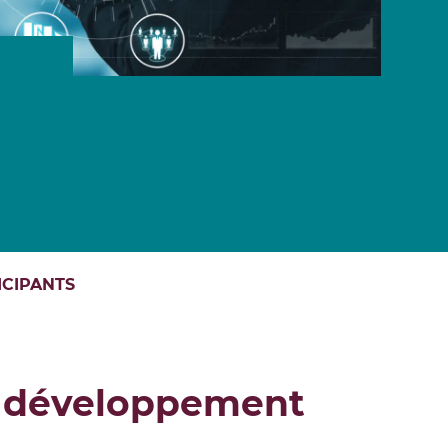
 LES PROGRAMMES EN LIGNE
ICIPANTS
e développement