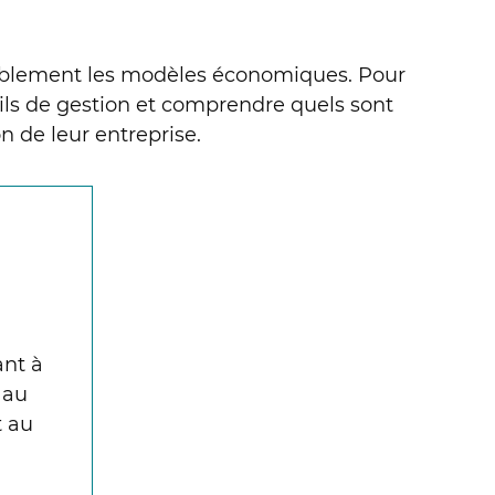
rablement les modèles économiques. Pour
tils de gestion et comprendre quels sont
n de leur entreprise.
ant à
 au
t au