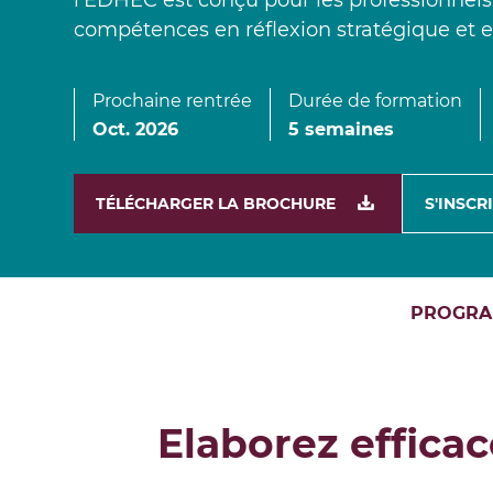
l'EDHEC est conçu pour les professionnels
MSc Data Management & Business Analytic
compétences en réflexion stratégique et e
Prochaine rentrée
Durée de formation
oct. 2026
5 semaines
TÉLÉCHARGER LA BROCHURE
S'INSCR
PROGR
Elaborez effic