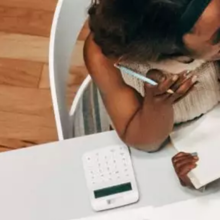
MSc Data Management & Business Analytic