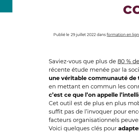
co
Publié le
29 juillet 2022
dans
formation en lig
Saviez-vous que plus de
80 % de
récente étude menée par la soc
une véritable communauté de t
en mettant en commun les conna
c’est ce que l’on appelle l’intel
Cet outil est de plus en plus mob
suffit pas de l’invoquer pour e
facteurs organisationnels peuven
Voici quelques clés pour
adapter