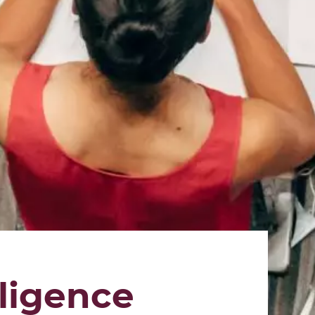
lligence