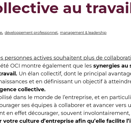
llective au travai
,
,
ne
développement professionnel
management & leadership
s personnes actives souhaitent plus de collaborat
iété OCI montre également que les
synergies au 
ravail.
Un élan collectif, dont le principal avantag
issances et en définissant un objectif à atteind
ligence collective.
ilisé dans le monde de l’entreprise, et en particul
ncourager ses équipes à collaborer et avancer ve
t en effet décourager, souvent involontairement, 
 votre culture d’entreprise afin qu’elle facilite l’