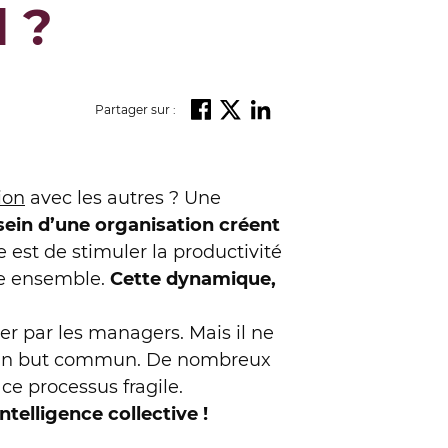
l ?
Partager sur :
ion
avec les autres ? Une
sein d’une organisation créent
e est de stimuler la productivité
re ensemble.
Cette dynamique,
ier par les managers. Mais il ne
rs un but commun. De nombreux
ce processus fragile.
intelligence collective !