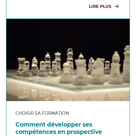
LIRE PLUS
CHOISIR SA FORMATION
Comment développer ses
compétences en prospective