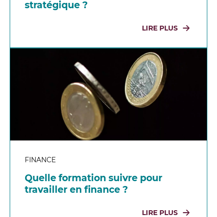
stratégique ?
LIRE PLUS
FINANCE
Quelle formation suivre pour
travailler en finance ?
LIRE PLUS