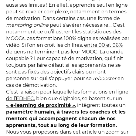
aussi ses limites ! En effet, apprendre seul en ligne
peut se révéler complexe, notamment en termes
de motivation. Dans certains cas, une forme de
mentoring online
peut s’avérer nécessaire…
C’est
notamment ce qu’illustrent les statistiques des
MOOCs, ces formations 100% digitales réalisées par
vidéo. Si l’on en croit les chiffres,
entre 90 et 96%
de gens ne terminent pas leur MOOC
. La grande
coupable ? Leur capacité de motivation, qui finit
toujours par faire défaut si les apprenants ne se
sont pas fixés des objectifs clairs ou n’ont
personne sur qui s’appuyer pour se
rebooster
en
cas de démotivation.
C’est la raison pour laquelle les
formations en ligne
de l’EDHEC
, bien que digitales, se basent sur un
« e-learning de proximité »
, intègrent toutes un
paramètre humain, à travers les coaches et les
mentors qui accompagnent chacun de nos
apprenants, tout au long de leur formation.
Nous vous proposons dans cet article un zoom sur