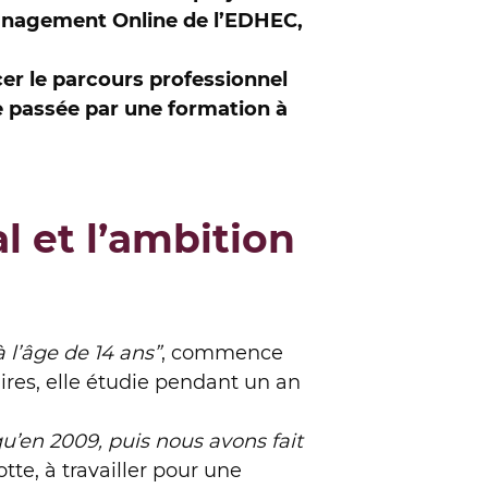
anagement Online de l’EDHEC,
er le parcours professionnel
e passée par une formation à
l et l’ambition
 l’âge de 14 ans”
, commence
ires, elle étudie pendant un an
qu’en 2009, puis nous avons fait
otte, à travailler pour une