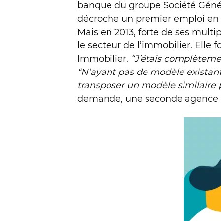
banque du groupe Société Général
décroche un premier emploi en b
Mais en 2013, forte de ses multi
le secteur de l’immobilier. Elle
Immobilier.
“J’étais complèteme
“N’ayant pas de modèle existant s
transposer un modèle similaire 
demande, une seconde agence est