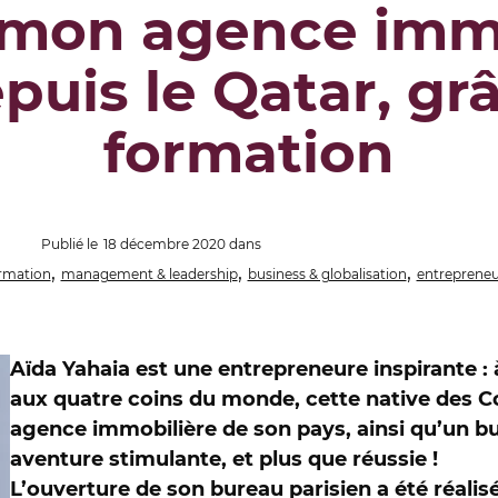
é mon agence imm
epuis le Qatar, gr
formation
Publié le
18 décembre 2020
dans
,
,
,
ormation
management & leadership
business & globalisation
entrepreneu
Aïda
Yahaia est une entrepreneure inspirante : 
aux quatre coins du monde, cette native des C
agence immobilière de son pays, ainsi qu’un b
aventure stimulante, et plus que réussie !
L’ouverture de son bureau parisien a été réalis