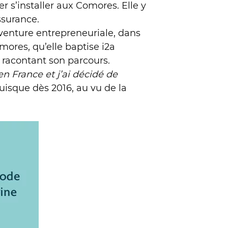
 s’installer aux Comores. Elle y
ssurance.
aventure entrepreneuriale, dans
mores, qu’elle baptise i2a
 racontant son parcours.
en France et j’ai décidé de
uisque dès 2016, au vu de la