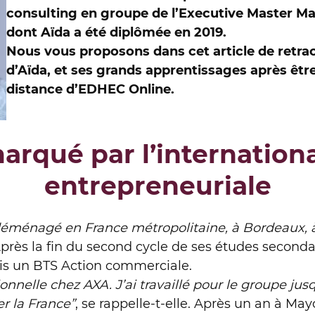
consulting en groupe de l’Executive Master M
dont Aïda
a été diplômée en 2019.
Nous vous proposons dans cet article de retrac
d’Aïda, et ses grands apprentissages après êtr
distance d’EDHEC Online.
rqué par l’internationa
entrepreneuriale
 déménagé en France métropolitaine,
à Bordeaux, à
près la fin du second cycle de ses études seconda
ris un BTS Action commerciale.
onnelle chez AXA. J’ai travaillé pour le groupe jus
r la France”
, se rappelle-t-elle. Après un an à May