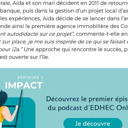
e, Aïda et son mari décident en 2011 de retourner
anque, puis dans la gestion d’un projet local d’a
ples expériences, Aïda décide de se lancer dans l’
 fonde ainsi la première agence immobilière des Co
nt autodidacte sur ce projet”
, commente-t-elle en
ur place, je me suis inspirée de ce qui se faisait 
pour i2a.”
Une approche qui rencontre le succès, p
 ouverte sur l’île.