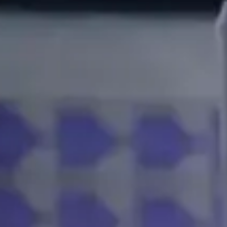
MSc Data Management & Business Analytic