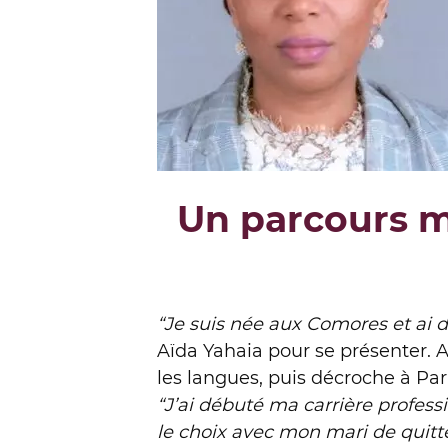
Un parcours ma
“Je suis née aux Comores et ai
Aïda Yahaia pour se présenter. A
les langues, puis décroche à Pa
“J’ai débuté ma carrière professi
le choix avec mon mari de quitte