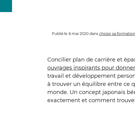
Publié le
6 mai 2020
dans
choisir sa formatio
Concilier plan de carrière et ép
ouvrages inspirants pour donner
travail et développement personn
à trouver un équilibre entre ce q
monde. Un concept japonais bénéf
exactement et comment trouver so