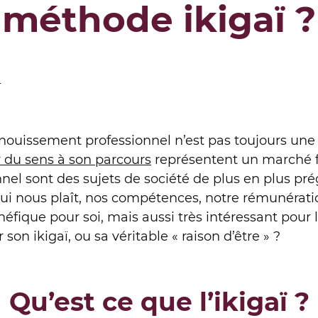
méthode ikigaï ?
n
anouissement professionnel n’est pas toujours une é
 du sens à son parcours
représentent un marché fl
el sont des sujets de société de plus en plus pré
ui nous plaît, nos compétences, notre rémunération 
ique pour soi, mais aussi très intéressant pour l’e
n ikigaï, ou sa véritable « raison d’être » ?
Qu’est ce que l’ikigaï ?