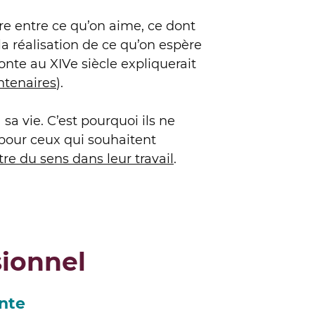
bre entre ce qu’on aime, ce dont
la réalisation de ce qu’on espère
monte au XIVe siècle expliquerait
entenaires
).
a vie. C’est pourquoi ils ne
pour ceux qui souhaitent
re du sens dans leur travail
.
sionnel
nte