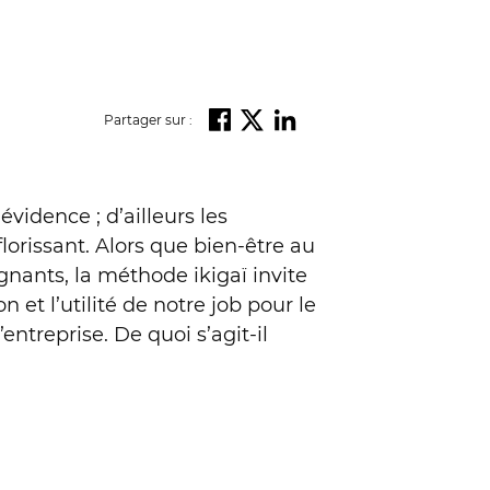
Partager sur :
vidence ; d’ailleurs les
orissant. Alors que bien-être au
gnants, la méthode ikigaï invite
et l’utilité de notre job pour le
ntreprise. De quoi s’agit-il