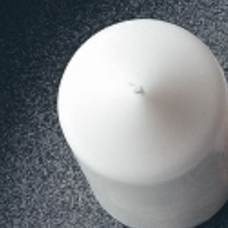
MSc Data Management & Business Analytic