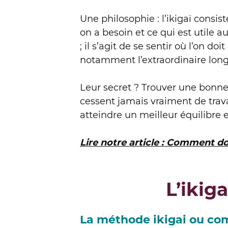
Une philosophie : l’ikigaï consi
on a besoin et ce qui est utile 
; il s’agit de se sentir où l’on d
notamment l’extraordinaire longé
Leur secret ? Trouver une bonne 
cessent jamais vraiment de trava
atteindre un meilleur équilibre e
Lire notre article : Comment do
L’ikig
La méthode ikigai ou co