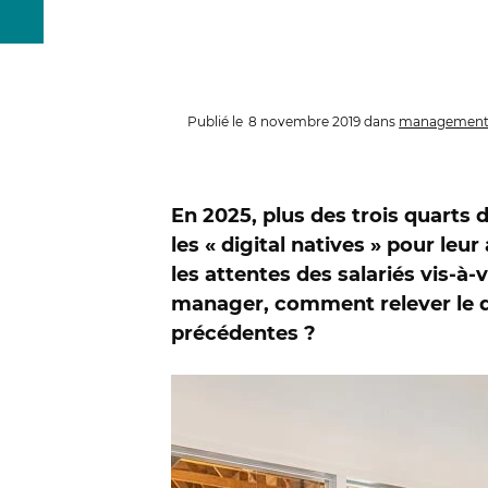
Publié le
8 novembre 2019
dans
management 
En 2025, plus des trois quarts 
les « digital natives » pour le
les attentes des salariés vis-à-
manager, comment relever le dé
précédentes ?