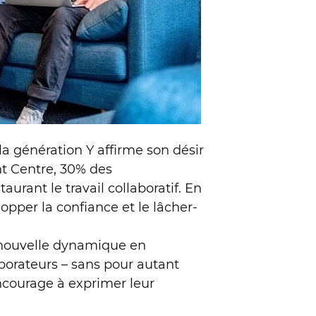
la génération Y affirme son désir
t Centre, 30% des
urant le travail collaboratif. En
pper la confiance et le lâcher-
 nouvelle dynamique en
borateurs – sans pour autant
ncourage à exprimer leur