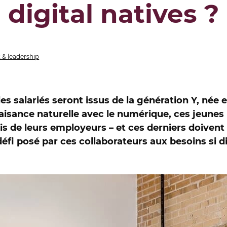
digital natives ?
& leadership
des salariés seront issus de la génération Y, né
ur aisance naturelle avec le numérique, ces jeunes
vis de leurs employeurs – et ces derniers doivent
fi posé par ces collaborateurs aux besoins si d