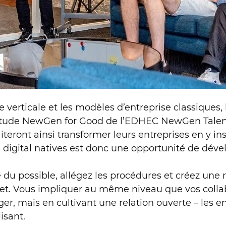
 verticale et les modèles d’entreprise classiques, 
 l’étude NewGen for Good de l’EDHEC NewGen Talen
ront ainsi transformer leurs entreprises en y insta
digital natives est donc une opportunité de dévelo
du possible, allégez les procédures et créez une
jet. Vous impliquer au même niveau que vos colla
r, mais en cultivant une relation ouverte – les e
isant.