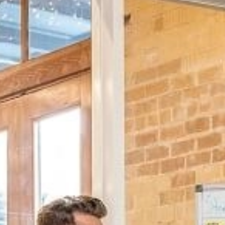
MSc Data Management & Business Analytic