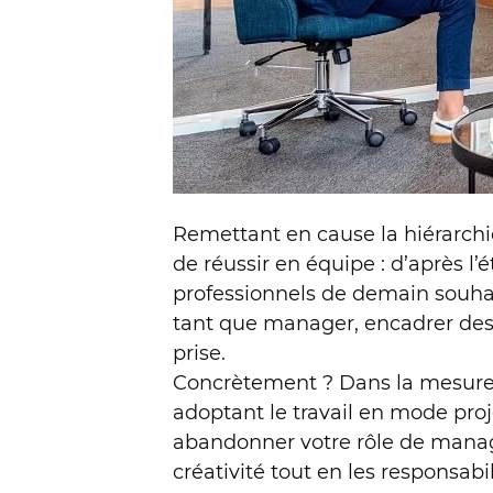
Remettant en cause la hiérarchie
de réussir en équipe : d’après
professionnels de demain souhaite
tant que manager, encadrer des 
prise.
Concrètement ? Dans la mesure 
adoptant le travail en mode pro
abandonner votre rôle de manage
créativité tout en les responsabil