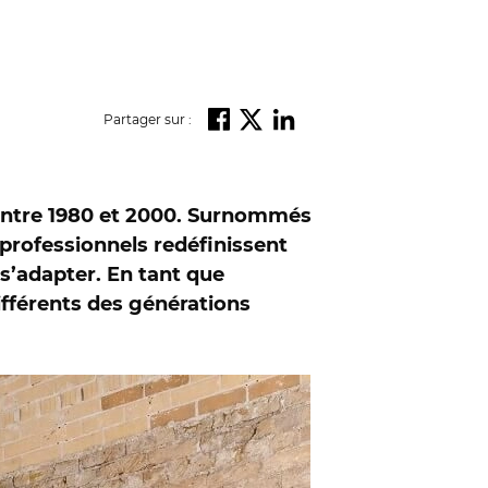
Partager sur :
e entre 1980 et 2000. Surnommés
 professionnels redéfinissent
 s’adapter. En tant que
ifférents des générations