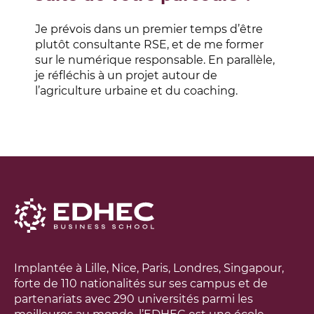
Je prévois dans un premier temps d’être
plutôt consultante RSE, et de me former
sur le numérique responsable. En parallèle,
je réfléchis à un projet autour de
l’agriculture urbaine et du coaching.
DÉCOUVREZ L’EXECUTIVE MASTER
MANAGEMENT ONLINE
Implantée à Lille, Nice, Paris, Londres, Singapour,
forte de 110 nationalités sur ses campus et de
partenariats avec 290 universités parmi les