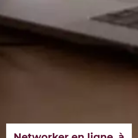
Networker en ligne, à