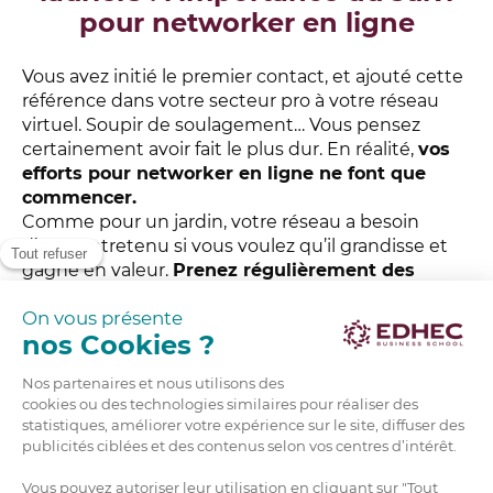
pour networker en ligne
Vous avez initié le premier contact, et ajouté cette
référence dans votre secteur pro à votre réseau
virtuel. Soupir de soulagement… Vous pensez
certainement avoir fait le plus dur. En réalité,
vos
efforts pour networker en ligne ne font que
commencer.
Comme pour un jardin, votre réseau a besoin
d’être entretenu si vous voulez qu’il grandisse et
gagne en valeur.
Prenez régulièrement des
nouvelles, et donnez-en
lorsque cela peut être
pertinent. En restant régulièrement en contact,
une éventuelle demande pour pousser votre
candidature ou vous faire rencontrer les bonnes
personnes ne semblera pas sortir de nulle part !