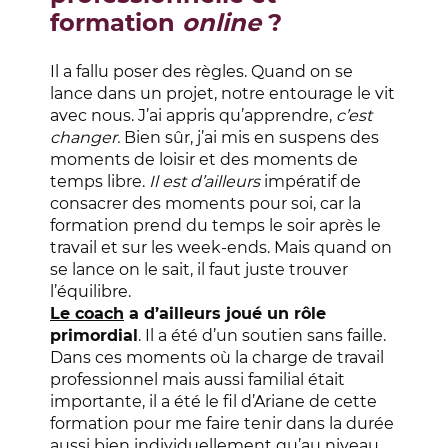
formation
online
?
Il a fallu poser des règles. Quand on se
lance dans un projet, notre entourage le vit
avec nous. J’ai appris qu’apprendre,
c’est
changer.
Bien sûr, j’ai mis en suspens des
moments de loisir et des moments de
temps libre.
Il est d’ailleurs
impératif de
consacrer des moments pour soi, car la
formation prend du temps le soir après le
travail et sur les week-ends. Mais quand on
se lance on le sait, il faut juste trouver
l’équilibre.
Le coach
a d’ailleurs joué un rôle
primordial
. Il a été d’un soutien sans faille.
Dans ces moments où la charge de travail
professionnel mais aussi familial était
importante, il a été le fil d’Ariane de cette
formation pour me faire tenir dans la durée
aussi bien individuellement qu’au niveau