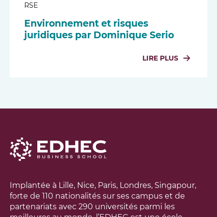
RSE
Environnement et risques
juridiques par Dominique Serio
LIRE PLUS
Implantée à Lille, Nice, Paris, Londres, Singapour,
forte de 110 nationalités sur ses campus et de
partenariats avec 290 universités parmi les