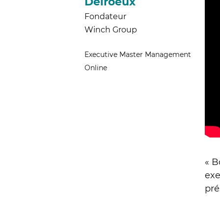
Delroeux
Fondateur
Winch Group
Executive Master Management
Online
« B
exe
pré