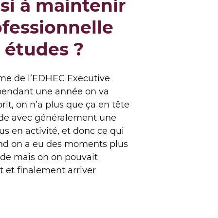
i à maintenir
ofessionnelle
 études ?
amme de l’EDHEC Executive
 pendant une année on va
rit, on n’a plus que ça en tête
tude avec généralement une
s en activité, et donc ce qui
uand on a eu des moments plus
riode mais on on pouvait
 et finalement arriver