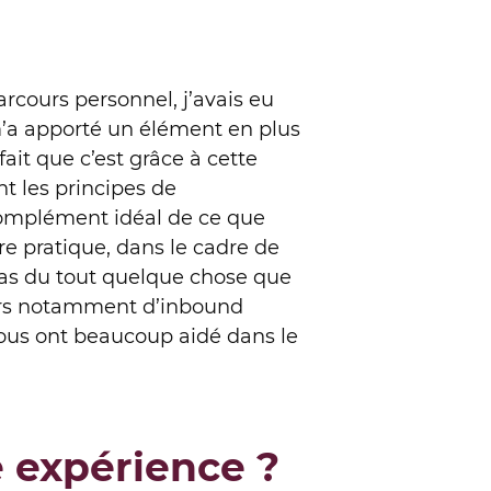
rcours personnel, j’avais eu
’a apporté un élément en plus
fait que c’est grâce à cette
t les principes de
omplément idéal de ce que
re pratique, dans le cadre de
 pas du tout quelque chose que
ours notamment d’inbound
 nous ont beaucoup aidé dans le
e expérience ?