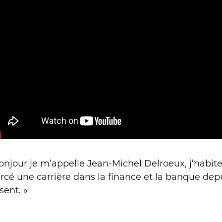
onjour je m’appelle Jean-Michel Delroeux, j’habite
rcé une carrière dans la finance et la banque dep
sent. »