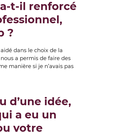
t-il renforcé
fessionnel,
p ?
aidé dans le choix de la
t nous a permis de faire des
me manière si je n’avais pas
u d’une idée,
qui a eu un
ou votre