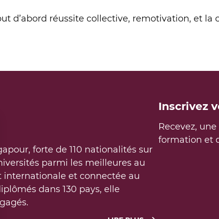
out d’abord réussite collective, remotivation, et la 
DÉCOUVRIR L’EXECUTIVE MASTER MANAG
Inscrivez 
Recevez, une f
formation et
gapour, forte de 110 nationalités sur
iversités parmi les meilleures au
 internationale et connectée au
iplômés dans 130 pays, elle
gagés.