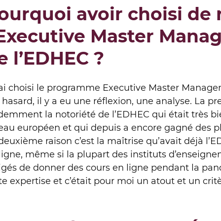
ourquoi avoir choisi de 
’Executive Master Mana
e l’EDHEC ?
’ai choisi le programme Executive Master Manage
 hasard, il y a eu une réflexion, une analyse. La pr
demment la notoriété de l’EDHEC qui était très bi
eau européen et qui depuis a encore gagné des pl
deuxième raison c’est la maîtrise qu’avait déjà l
ligne, même si la plupart des instituts d’enseigne
igés de donner des cours en ligne pendant la pan
te expertise et c’était pour moi un atout et un crit