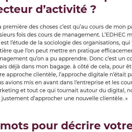
ecteur d’activité ?
a première des choses c’est qu’au cours de mon pa
sieurs fois des cours de management. L’EDHEC m
 est l’étude de la sociologie des organisations, qui 
ière que l’on peut mettre en pratique efficacemen
agement qu’on a pu apprendre. Donc c’est un c
vais déjà dans mon bagage. à côté de cela, pour êt
re approche clientèle, l’approche digitale n’était
s avions mis en avant dans l’entreprise et les c
keting et tout ce qui tournait autour du digital,
 justement d’approcher une nouvelle clientèle. »
 mots pour décrire votr