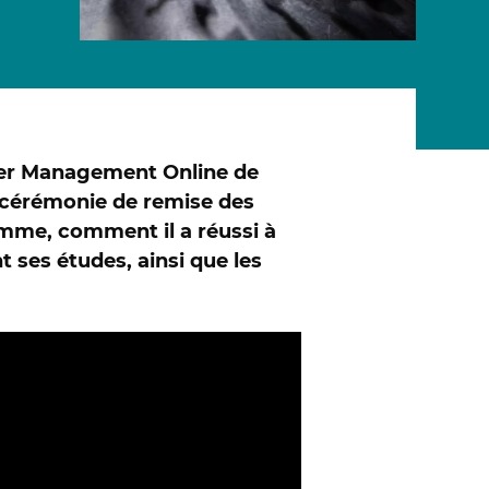
 LES PROGRAMMES EN LIGNE
ter Management Online de
a cérémonie de remise des
amme, comment il a réussi à
t ses études, ainsi que les