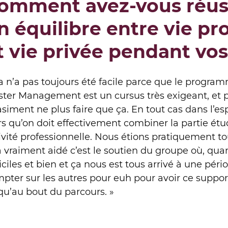
omment avez-vous réuss
n équilibre entre vie pr
t vie privée pendant vos
a n’a pas toujours été facile parce que le progr
ter Management est un cursus très exigeant, et
siment ne plus faire que ça. En tout cas dans l’esp
rs qu’on doit effectivement combiner la partie é
ivité professionnelle. Nous étions pratiquement tou
 vraiment aidé c’est le soutien du groupe où, q
ficiles et bien et ça nous est tous arrivé à une pé
pter sur les autres pour euh pour avoir ce support
qu’au bout du parcours. »