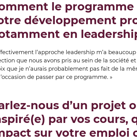
omment le programme a-
otre développement pro
otamment en leadershi
ffectivement l’approche leadership m’a beaucoup 
ection que nous avons pris au sein de la société e
ix que je n’aurais probablement pas fait de la mê
l’occasion de passer par ce programme. »
arlez-nous d’un projet o
nspiré(e) par vos cours, 
mpact sur votre emploi 