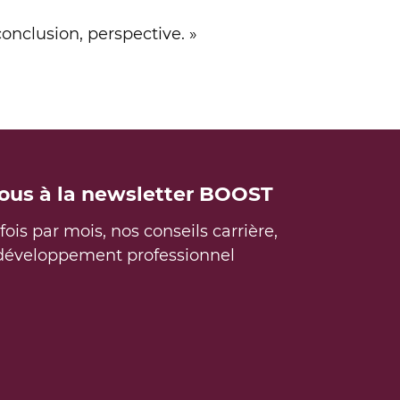
conclusion, perspective. »
EMENT ONLINE
vous à la newsletter BOOST
ois par mois, nos conseils carrière,
 développement professionnel