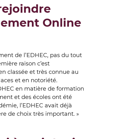
rejoindre
gement Online
ment de l’EDHEC, pas du tout
emière raison c’est
en classée et très connue au
aces et en notoriété.
’EDHEC en matière de formation
ment et des écoles ont été
démie, l’EDHEC avait déjà
ère de choix très important. »