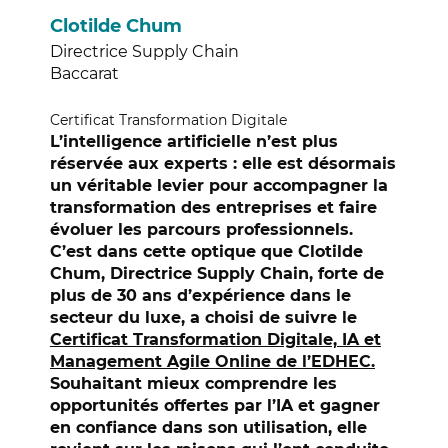
Clotilde Chum
Directrice Supply Chain
Baccarat
Certificat Transformation Digitale
L’intelligence artificielle n’est plus
réservée aux experts : elle est désormais
un véritable levier pour accompagner la
transformation des entreprises et faire
évoluer les parcours professionnels.
C’est dans cette optique que Clotilde
Chum, Directrice Supply Chain, forte de
plus de 30 ans d’expérience dans le
secteur du luxe, a choisi de suivre le
Certificat Transformation Digitale, IA et
Management Agile Online de l’EDHEC.
Souhaitant mieux comprendre les
opportunités offertes par l’IA et gagner
en confiance dans son utilisation, elle