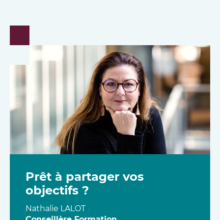
Prêt à partager vos
objectifs ?
Nathalie
LALOT
Conseillère Formation