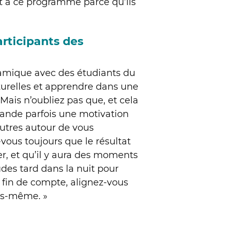
t à ce programme parce qu’ils
articipants des
amique avec des étudiants du
urelles et apprendre dans une
ais n’oubliez pas que, et cela
mande parfois une motivation
autres autour de vous
vous toujours que le résultat
ver, et qu’il y aura des moments
des tard dans la nuit pour
n fin de compte, alignez-vous
ous-même. »
USINESS MANAGEMENT