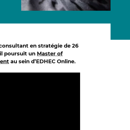
 LES PROGRAMMES EN LIGNE
consultant en stratégie de 26
il poursuit un
Master of
ment
au sein d’EDHEC Online.