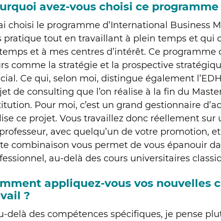
urquoi avez-vous choisi ce programme
’ai choisi le programme d’International Business
s pratique tout en travaillant à plein temps et qu
temps et à mes centres d’intérêt. Ce programm
rs comme la stratégie et la prospective stratégiq
cial. Ce qui, selon moi, distingue également l’EDH
jet de consulting que l’on réalise à la fin du Mast
titution. Pour moi, c’est un grand gestionnaire d’a
lise ce projet. Vous travaillez donc réellement sur
professeur, avec quelqu’un de votre promotion, et
te combinaison vous permet de vous épanouir d
fessionnel, au-delà des cours universitaires classi
mment appliquez-vous vos nouvelles 
vail ?
u-delà des compétences spécifiques, je pense plut