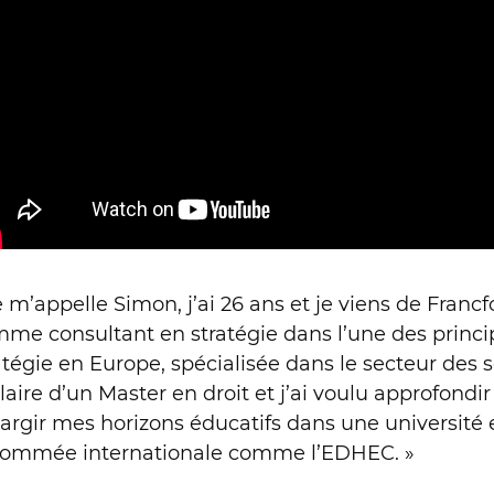
e m’appelle Simon, j’ai 26 ans et je viens de Francf
me consultant en stratégie dans l’une des princip
atégie en Europe, spécialisée dans le secteur des se
ulaire d’un Master en droit et j’ai voulu approfondir
largir mes horizons éducatifs dans une universit
ommée internationale comme l’EDHEC. »