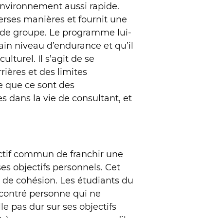
 environnement aussi rapide.
rses manières et fournit une
 de groupe. Le programme lui-
ain niveau d’endurance et qu’il
turel. Il s’agit de se
ières et des limites
se que ce sont des
s dans la vie de consultant, et
ectif commun de franchir une
ses objectifs personnels. Cet
 de cohésion. Les étudiants du
ncontré personne qui ne
le pas dur sur ses objectifs