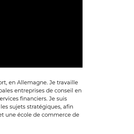
ort, en Allemagne. Je travaille
ales entreprises de conseil en
rvices financiers. Je suis
 les sujets stratégiques, afin
é et une école de commerce de