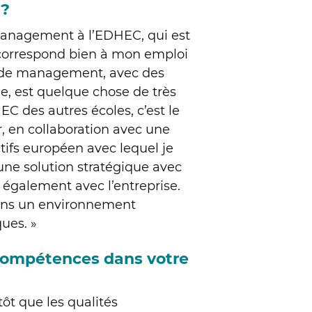
 ?
 Management à l’EDHEC, qui est
i correspond bien à mon emploi
e de management, avec des
ue, est quelque chose de très
EC des autres écoles, c’est le
er, en collaboration avec une
ctifs européen avec lequel je
 une solution stratégique avec
 également avec l’entreprise.
ans un environnement
ques. »
compétences dans votre
ôt que les qualités