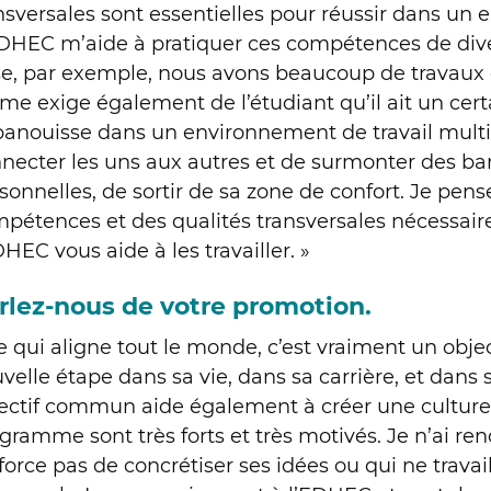
nsversales sont essentielles pour réussir dans un
DHEC m’aide à pratiquer ces compétences de dive
e, par exemple, nous avons beaucoup de travaux
e exige également de l’étudiant qu’il ait un cert
panouisse dans un environnement de travail multicul
necter les uns aux autres et de surmonter des barr
sonnelles, de sortir de sa zone de confort. Je pen
pétences et des qualités transversales nécessaire
DHEC vous aide à les travailler. »
rlez-nous de votre promotion.
e qui aligne tout le monde, c’est vraiment un obj
velle étape dans sa vie, dans sa carrière, et dans 
ectif commun aide également à créer une culture
gramme sont très forts et très motivés. Je n’ai re
fforce pas de concrétiser ses idées ou qui ne travail