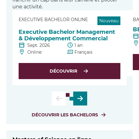
une activité.
EXECUTIVE BACHELOR​ ONLINE
BA
Nouveau
B
Executive Bachelor Management
& Développement Commercial​
Sept. 2026
1 an
Online
Français
DÉCOUVRIR
DÉCOUVRIR LES BACHELORS