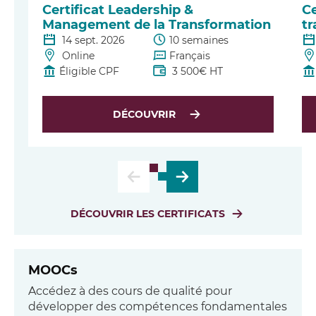
Certificat Leadership &
Ce
Management de la Transformation
tr
14 sept. 2026
10 semaines
Online
Français
Éligible CPF
3 500€ HT
DÉCOUVRIR
DÉCOUVRIR LES CERTIFICATS
MOOCs
Accédez à des cours de qualité pour
développer des compétences fondamentales