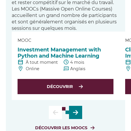
et rester compétitif sur le marché du travail.
Les MOOCs (Massive Open Online Courses)
accueillent un grand nombre de participants
et sont généralement organisés en plusieurs
sessions sur quelques mois.
MOOC
M
Investment Management with
C
Python and Machine Learning
In
À tout moment
4 mois
Online
Anglais
DÉCOUVRIR
DÉCOUVRIR LES MOOCS