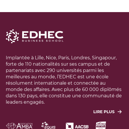
Implantée à Lille, Nice, Paris, Londres, Singapour,
forte de 110 nationalités sur ses campus et de
partenariats avec 290 universités parmi les
meilleures au monde, l’EDHEC est une école
résolument internationale et connectée au
monde des affaires. Avec plus de 60 000 diplômés
dans 130 pays, elle constitue une communauté de
leaders engagés.
LIRE PLUS
Leur objectif : agir concrètement pour faire face
aux grands défis économiques, sociaux,