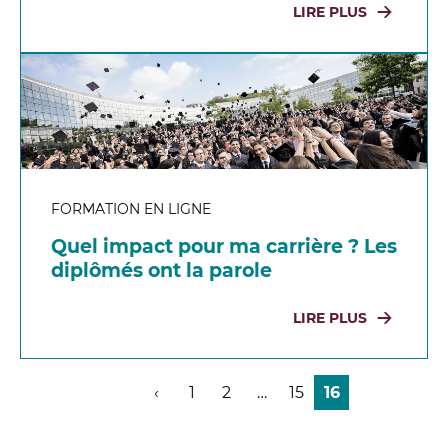
LIRE PLUS
FORMATION EN LIGNE
Quel impact pour ma carrière ? Les
diplômés ont la parole
LIRE PLUS
‹
1
2
…
15
16